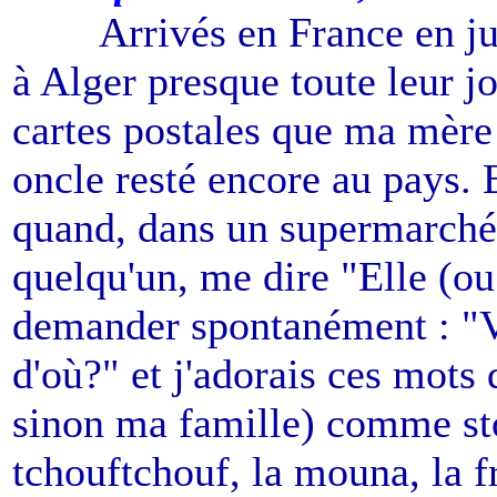
------
Arrivés en France en ju
à Alger presque toute leur joi
cartes postales que ma mèr
oncle resté encore au pays. 
quand, dans un supermarché
quelqu'un, me dire "Elle (ou 
demander spontanément : "V
d'où?" et j'adorais ces mots
sinon ma famille) comme sto
tchouftchouf, la mouna, la f