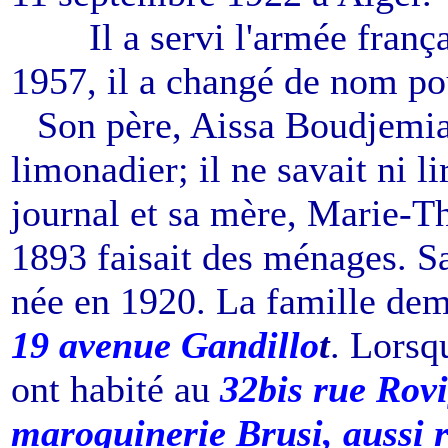
------
Il a servi l'armée franç
1957, il a changé de nom p
--
Son père, Aissa Boudjemia 
limonadier; il ne savait ni li
journal et sa mère, Marie-T
1893 faisait des ménages. Sa
née en 1920. La famille de
19 avenue Gandillo
t
. Lorsq
ont habité au
32bis rue Rov
maroquinerie Brusi, aussi 