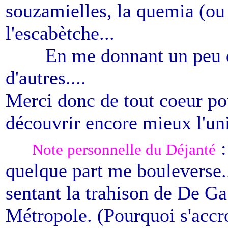
souzamielles, la quemia (ou 
l'escabètche...
------
En me donnant un peu d
d'autres....
Merci donc de tout coeur po
découvrir encore mieux l'un
----
:
Note personnelle du Déjanté
quelque part me bouleverse...
sentant la trahison de De Ga
Métropole. (Pourquoi s'accro