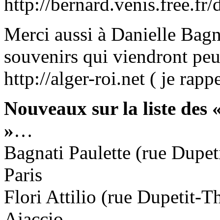
http://bernard.venis.free.f
Merci aussi à Danielle Bagn
souvenirs qui viendront peu
http://alger-roi.net ( je rapp
Nouveaux sur la liste des
»
…
Bagnati Paulette (rue Dupet
Paris
Flori Attilio (rue Dupetit-T
Ajaccio