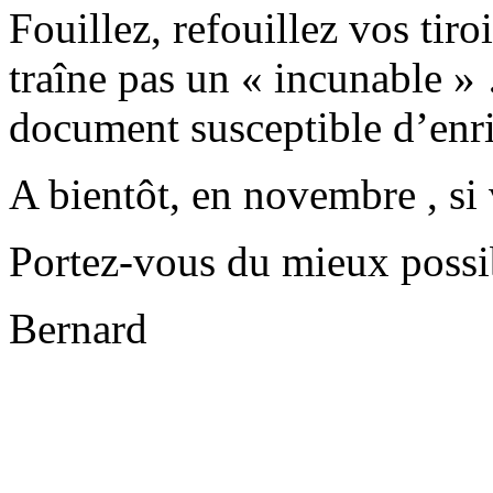
Fouillez, refouillez vos tiroi
traîne pas un « incunable »
document susceptible d’enric
A bientôt, en novembre , si 
Portez-vous du mieux possib
Bernard