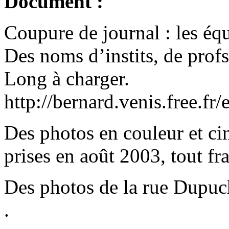
Document :
Coupure de journal : les éq
Des noms d’instits, de prof
Long à charger.
http://bernard.venis.free.f
Des photos en couleur et c
prises en août 2003, tout fra
Des photos de la rue Dupuch
.