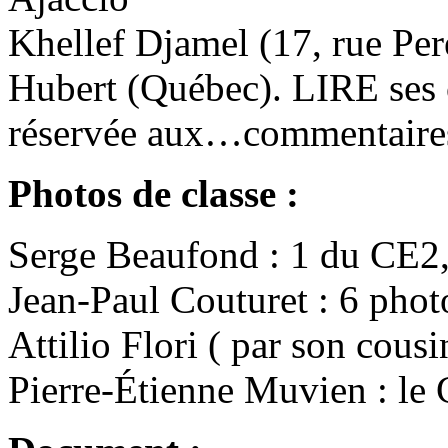
Khellef Djamel (17, rue Pere
Hubert (Québec). LIRE ses 
réservée aux…commentaires
Photos de classe :
Serge Beaufond : 1 du CE2
Jean-Paul Couturet : 6 phot
Attilio Flori ( par son cousi
Pierre-Étienne Muvien : le