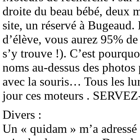
droite du beau bébé, deux m
site, un réservé à Bugeaud
d’élève, vous aurez 95% de 
s’y trouve !). C’est pourquo
noms au-dessus des photos p
avec la souris… Tous les lun
jour ces moteurs . SERVE
Divers :
Un « quidam » m’a adressé 