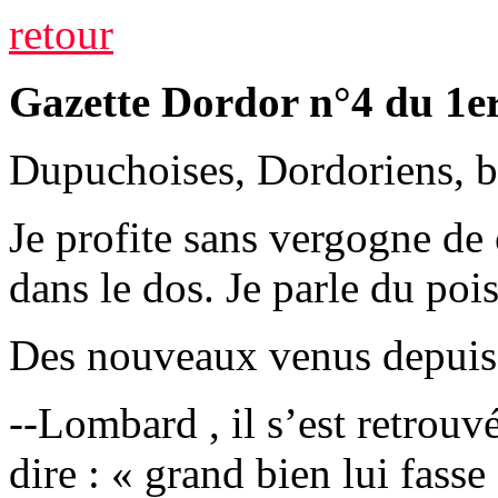
retour
Gazette Dordor n°4 du 1er
Dupuchoises, Dordoriens,
Je profite sans vergogne de 
dans le dos. Je parle du po
Des nouveaux venus depuis l
--Lombard , il s’est retrouv
dire : « grand bien lui fasse 