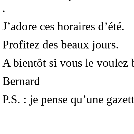
.
J’adore ces horaires d’été.
Profitez des beaux jours.
A bientôt si vous le voulez
Bernard
P.S. : je pense qu’une gazet