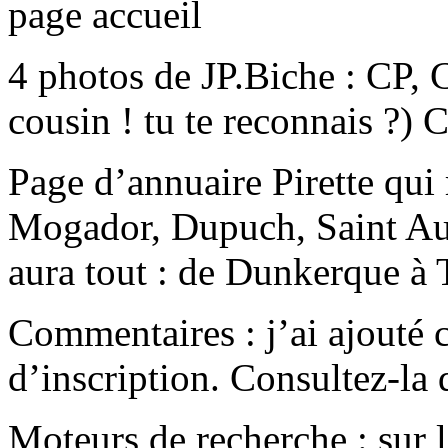
page accueil
4 photos de JP.Biche : CP, 
cousin ! tu te reconnais ?)
Page d’annuaire Pirette qui 
Mogador, Dupuch, Saint Au
aura tout : de Dunkerque à 
Commentaires : j’ai ajouté 
d’inscription. Consultez-la 
Moteurs de recherche : sur 