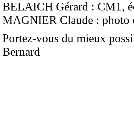
BELAICH Gérard : CM1, éc
MAGNIER Claude : photo d
Portez-vous du mieux possib
Bernard