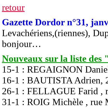
retour
Gazette Dordor n°31, janvi
Levachériens,(riennes), Dup
bonjour…
Nouveaux sur la liste des
15-1 : REGAIGNON Danielle
16-1 : BAUTISTA Adrien, 
26-1 : FELLAGUE Farid , r
31-1 : ROIG Michèle , rue 