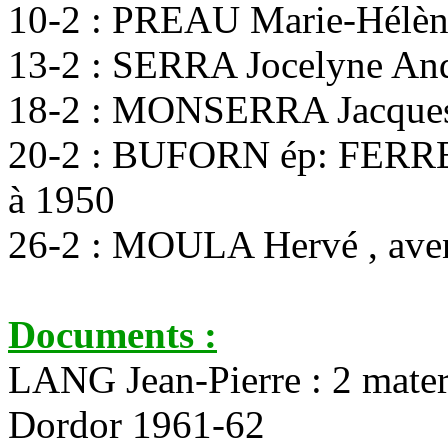
10-2 : PREAU Marie-Hélène
13-2 : SERRA Jocelyne And
18-2 : MONSERRA Jacques
20-2 : BUFORN ép: FERRE 
à 1950
26-2 : MOULA Hervé , aven
Documents :
LANG Jean-Pierre : 2 mate
Dordor 1961-62