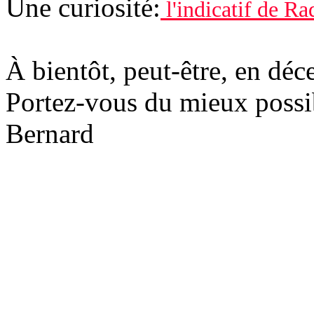
Une curiosité:
l'indicatif de Ra
À bientôt, peut-être, en dé
Portez-vous du mieux possib
Bernard