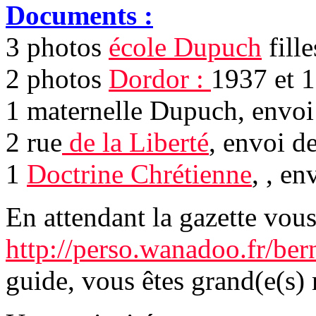
Documents :
3 photos
école Dupuch
fill
2 photos
Dordor :
1937 et 
1 maternelle Dupuch, envo
2 rue
de la Liberté
, envoi d
1
Doctrine Chrétienne
, , e
En attendant la gazette vous
http://perso.wanadoo.fr/ber
guide, vous êtes grand(e(s) 