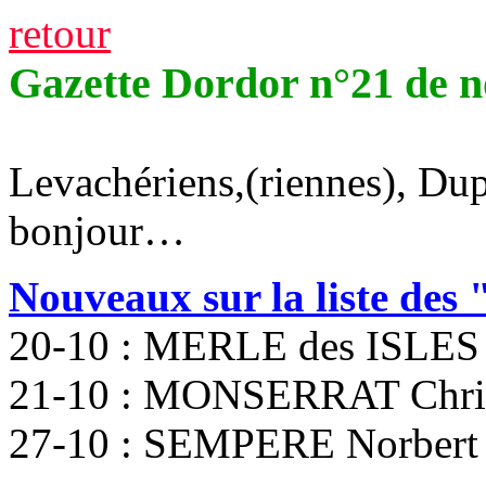
retour
Gazette Dordor n°21 de 
Levachériens,(riennes), Dup
bonjour…
Nouveaux sur la liste des
20-10 : MERLE des ISLES 
21-10 : MONSERRAT Chris
27-10 : SEMPERE Norbert 