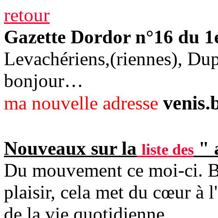
retour
Gazette Dordor n°16 du 1
Levachériens,(riennes), Dup
bonjour…
venis
ma nouvelle adresse
Nouveaux sur la
" 
liste des
Du mouvement ce moi-ci. Bi
plaisir, cela met du cœur à 
de la vie quotidienne