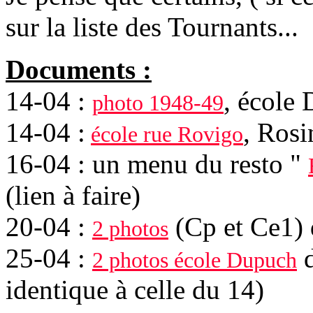
sur la liste des Tournants...
Documents :
14-04 :
, école
photo 1948-49
14-04 :
, Rosi
école rue Rovigo
16-04 : un menu du resto "
(lien à faire)
20-04 :
(Cp et Ce1) 
2 photos
25-04 :
d
2 photos école Dupuch
identique à celle du 14)