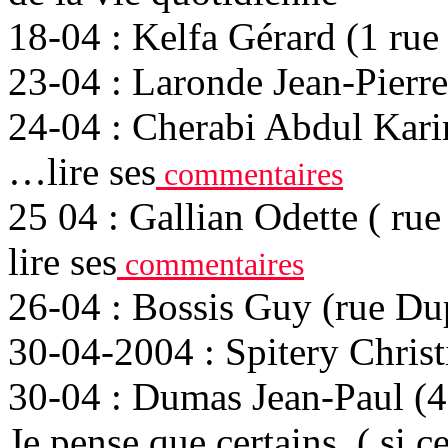
18-04 : Kelfa Gérard (1 rue
23-04 : Laronde Jean-Pierre
24-04 : Cherabi Abdul Kar
…lire ses
commentaires
25 04 : Gallian Odette ( r
lire ses
commentaires
26-04 : Bossis Guy (rue Du
30-04-2004 : Spitery Christ
30-04 : Dumas Jean-Paul (
Je pense que certains, ( si ce