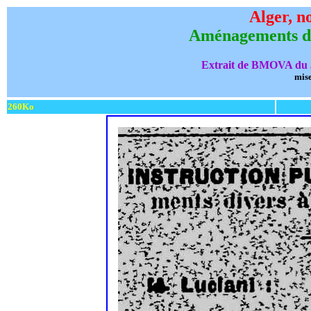
Alger, n
Aménagements div
Extrait de BMOVA du 3
mise
260Ko