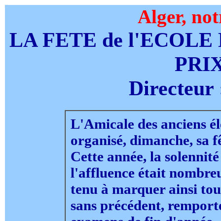
Alger, not
LA FETE de l'ECOLE 
PRIX
Directeur
L'Amicale des anciens él
organisé, dimanche, sa f
Cette année, la solennité
l'affluence était nombreu
tenu à marquer ainsi tout
sans précédent, remporté