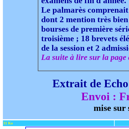
examens de fin d'année.
Le palmarès comprenait e
dont 2 mention très bien
bourses de première série
troisième ; 18 brevets él
de la session et 2 admiss
La suite à lire sur la page d
Extrait de Echo
Envoi : F
mise sur 
31 Ko